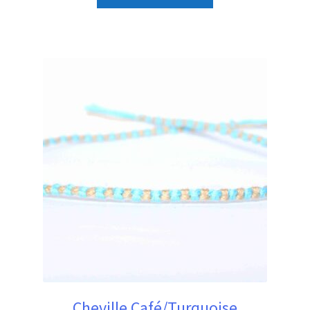
Cheville Café/Turquoise