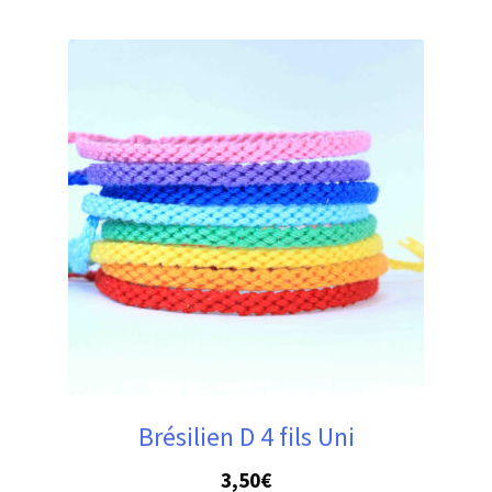
Brésilien D 4 fils Uni
3,50
€