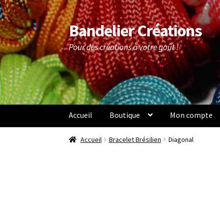
Bandelier Créations
Aller
Aller
à
au
Pour des créations à votre goût !
la
contenu
navigation
Accueil
Boutique
Mon compte
Accueil
Bracelet Brésilien
Diagonal