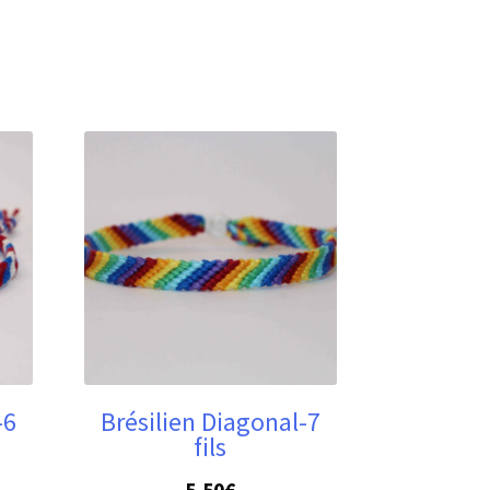
-6
Brésilien Diagonal-7
fils