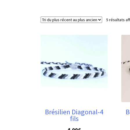
5 résultats af
Brésilien Diagonal-4
B
fils