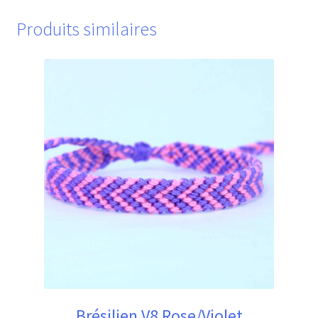
Produits similaires
Brésilien V8 Rose/Violet