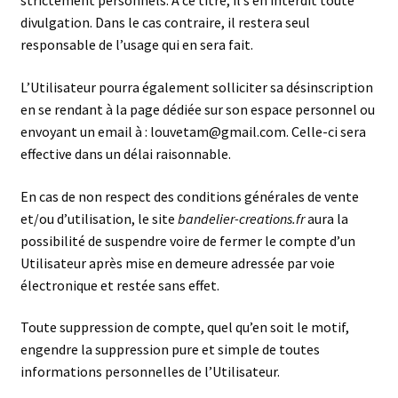
strictement personnels. A ce titre, il s’en interdit toute
divulgation. Dans le cas contraire, il restera seul
responsable de l’usage qui en sera fait.
L’Utilisateur pourra également solliciter sa désinscription
en se rendant à la page dédiée sur son espace personnel ou
envoyant un email à : louvetam@gmail.com. Celle-ci sera
effective dans un délai raisonnable.
En cas de non respect des conditions générales de vente
et/ou d’utilisation, le site
bandelier-creations.fr
aura la
possibilité de suspendre voire de fermer le compte d’un
Utilisateur après mise en demeure adressée par voie
électronique et restée sans effet.
Toute suppression de compte, quel qu’en soit le motif,
engendre la suppression pure et simple de toutes
informations personnelles de l’Utilisateur.