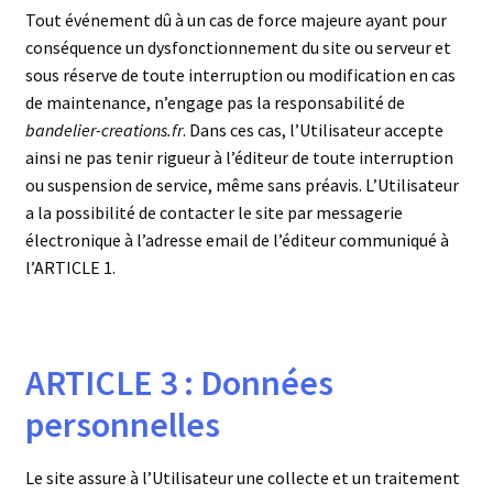
Tout événement dû à un cas de force majeure ayant pour
conséquence un dysfonctionnement du site ou serveur et
sous réserve de toute interruption ou modification en cas
de maintenance, n’engage pas la responsabilité de
bandelier-creations.fr
. Dans ces cas, l’Utilisateur accepte
ainsi ne pas tenir rigueur à l’éditeur de toute interruption
ou suspension de service, même sans préavis. L’Utilisateur
a la possibilité de contacter le site par messagerie
électronique à l’adresse email de l’éditeur communiqué à
l’ARTICLE 1.
ARTICLE 3 : Données
personnelles
Le site assure à l’Utilisateur une collecte et un traitement