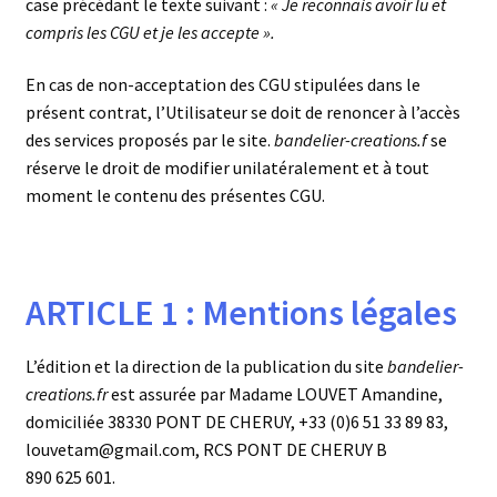
case précédant le texte suivant :
« Je reconnais avoir lu et
compris les CGU et je les accepte ».
En cas de non-acceptation des CGU stipulées dans le
présent contrat, l’Utilisateur se doit de renoncer à l’accès
des services proposés par le site.
bandelier-creations.f
se
réserve le droit de modifier unilatéralement et à tout
moment le contenu des présentes CGU.
ARTICLE 1 : Mentions légales
L’édition et la direction de la publication du site
bandelier-
creations.fr
est assurée par Madame LOUVET Amandine,
domiciliée 38330 PONT DE CHERUY, +33 (0)6 51 33 89 83,
louvetam@gmail.com, RCS PONT DE CHERUY B
890 625 601.