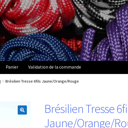
Panier
Validation de la commande
r
Brésilien Tresse 6fils Jaune/Orange/Rouge
Brésilien Tresse 6fi
Jaune/Orange/Ro