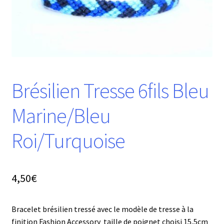
Brésilien Tresse 6fils Bleu
Marine/Bleu
Roi/Turquoise
4,50
€
Bracelet brésilien tressé avec le modèle de tresse à la
finition Fashion Accessory taille de poignet choisi 15,5cm