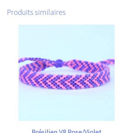
Produits similaires
Brésilien V8 Rose/Violet