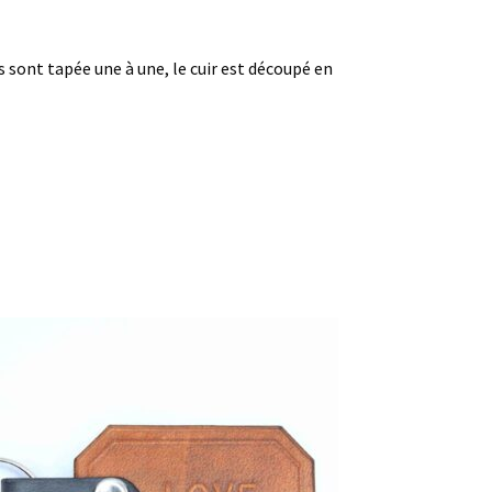
es sont tapée une à une, le cuir est découpé en