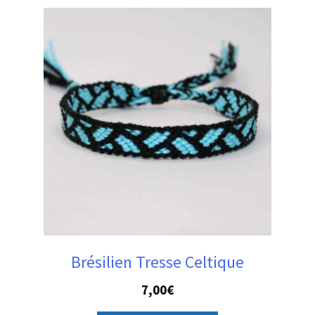
Brésilien Tresse Celtique
7,00
€