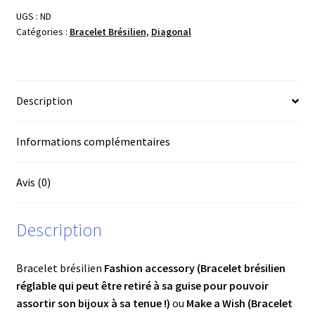
8
UGS :
ND
fils
Catégories :
Bracelet Brésilien
,
Diagonal
Description
Informations complémentaires
Avis (0)
Description
Bracelet brésilien
Fashion accessory (Bracelet brésilien
réglable qui peut être retiré à sa guise pour pouvoir
assortir son bijoux à sa tenue !)
ou
Make a Wish (Bracelet